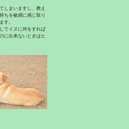
ってしまいますし、教え
持ちを敏感に感じ取り
ます。
導してイヌに何をすれば
のに出来ないときはヒ