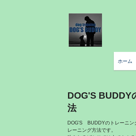
ホーム
DOG'S BUD
法
DOG'S BUDDYのトレー
レーニング方法です。