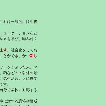
これは一般的には生後
ミュニケーションをと
結果を学び、噛み付く
ます
。
社会化をしてお
ことができ
、かつ
新し
ットをかぶった人、マ
。猫などの犬以外の動
どの生活音。人に撫で
です。
自分で柔軟に対応する
事に対する恐怖や警戒