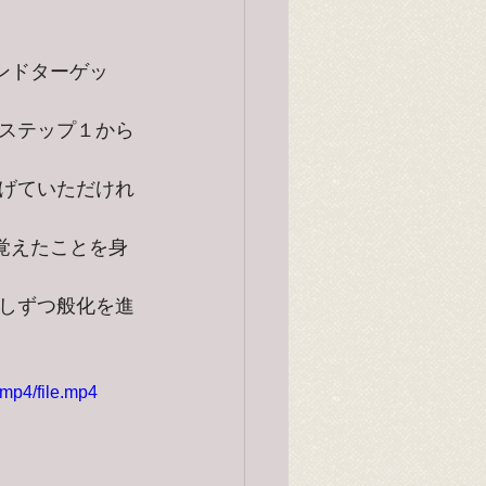
ンドターゲッ
ステップ１から
げていただけれ
覚えたことを身
しずつ般化を進
mp4/file.mp4