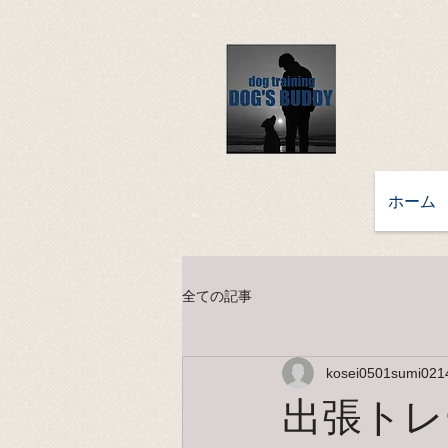
ホーム
全ての記事
kosei0501sumi021
出張トレ