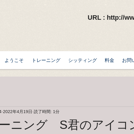
URL :
http://w
ようこそ
トレーニング
シッティング
料金
お問
4
2022年4月19日
読了時間: 1分
ーニング S君のアイコ